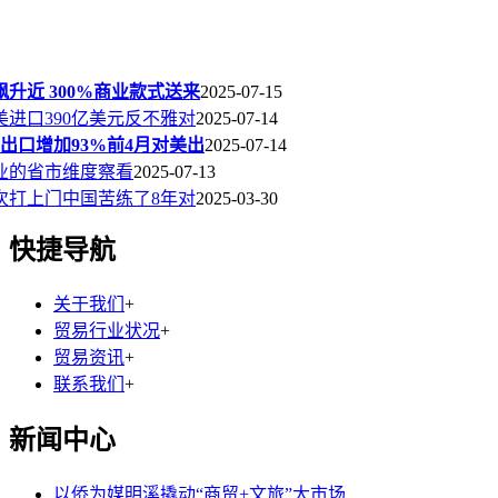
升近 300%商业款式送来
2025-07-15
进口390亿美元反不雅对
2025-07-14
出口增加93%前4月对美出
2025-07-14
业的省市维度察看
2025-07-13
次打上门中国苦练了8年对
2025-03-30
快捷导航
关于我们
+
贸易行业状况
+
贸易资讯
+
联系我们
+
新闻中心
以侨为媒明溪撬动“商贸+文旅”大市场