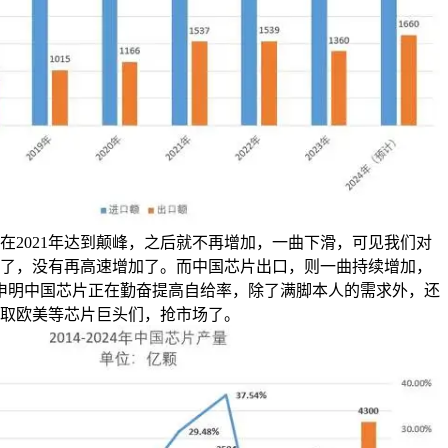
在2021年达到颠峰，之后就不再增加，一曲下滑，可见我们对
了，没有再高速增加了。而中国芯片出口，则一曲持续增加，
申明中国芯片正在勤奋提高自给率，除了满脚本人的需求外，还
取欧美等芯片巨头们，抢市场了。