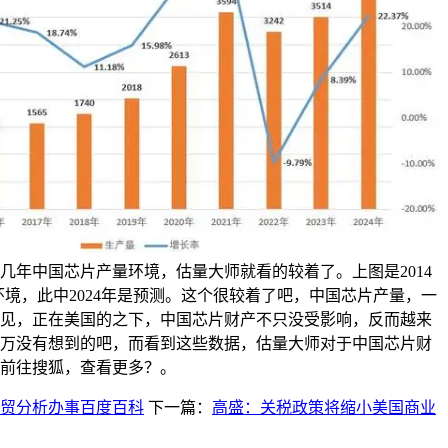
几年中国芯片产量环境，估量大师就看的较着了。上图是2014
量环境，此中2024年是预测。这个很较着了吧，中国芯片产量，一
见，正在美国的之下，中国芯片财产不只没受影响，反而越来
万没有想到的吧，而看到这些数据，估量大师对于中国芯片财
前往搜狐，查看更多？。
贸分析办事百度百科
下一篇：
高盛：关税政策将缩小美国商业