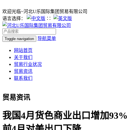
欢迎光临~河北U乐国际集团贸易有限公司
语言选择：
∷
导航菜单
Toggle navigation
网站首页
关于我们
贸易行业状况
贸易资讯
联系我们
贸易资讯
我国4月货色商业出口增加93%
前4月对美出口下降