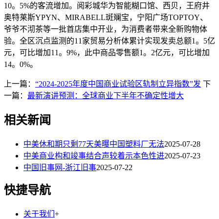
10。5%的客流增加。阅彩城华为智能糊口馆、西贝，王府井
奥特莱斯YPYN、MIRABELL斑斓宝，宁阳广场TOPTOY、
爷爷不沏茶等一批首店集中开业，为消费者带来全新购物体
验。全区沉点监测的11家贸易分析体累计实现发卖总额1。5亿
元，可比增加11。9%，此中商品零售额1。2亿元，可比增加
14。0%。
上一篇：
“2024-2025年度中国商业试验区轨制立异指数”发
下
一篇：
最新演讲预测：全球商业下半年不确定性增大
相关新闻
中美休和期只剩77天美曝中国塑料厂无法
2025-07-28
中美商业构和竣事结合声较着示本色性进
2025-07-23
中国旧事网-浙江旧事
2025-07-22
快捷导航
关于我们
+