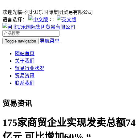
欢迎光临~河北U乐国际集团贸易有限公司
语言选择：
∷
导航菜单
Toggle navigation
网站首页
关于我们
贸易行业状况
贸易资讯
联系我们
贸易资讯
175家商贸企业实现发卖总额74
亿元 可比增加60% “