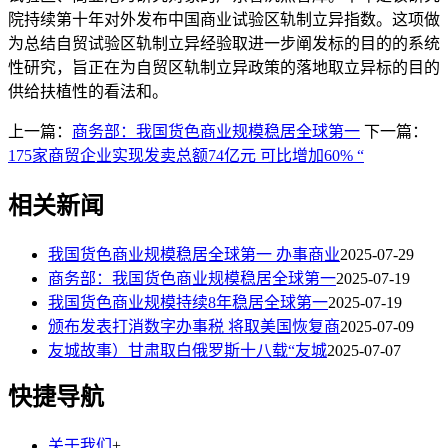
院持续第十年对外发布中国商业试验区轨制立异指数。这项做
为总结自贸试验区轨制立异经验取进一步阐发标的目的的系统
性研究，旨正在为自贸区轨制立异政策的落地取立异标的目的
供给扶植性的看法和。
上一篇：
商务部：我国货色商业规模稳居全球第一
下一篇：
175家商贸企业实现发卖总额74亿元 可比增加60% “
相关新闻
我国货色商业规模稳居全球第一 办事商业
2025-07-29
商务部：我国货色商业规模稳居全球第一
2025-07-19
我国货色商业规模持续8年稳居全球第一
2025-07-19
颁布发表打消数字办事税 将取美国恢复商
2025-07-09
友城故事）甘肃取白俄罗斯十八载“友城
2025-07-07
快捷导航
关于我们
+