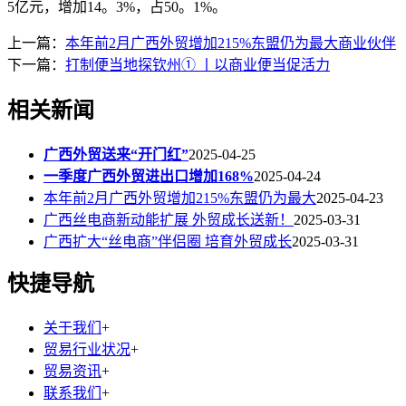
5亿元，增加14。3%，占50。1%。
上一篇：
本年前2月广西外贸增加215%东盟仍为最大商业伙伴
下一篇：
打制便当地探钦州① 丨以商业便当促活力
相关新闻
广西外贸送来“开门红”
2025-04-25
一季度广西外贸进出口增加168%
2025-04-24
本年前2月广西外贸增加215%东盟仍为最大
2025-04-23
广西丝电商新动能扩展 外贸成长送新！
2025-03-31
广西扩大“丝电商”伴侣圈 培育外贸成长
2025-03-31
快捷导航
关于我们
+
贸易行业状况
+
贸易资讯
+
联系我们
+