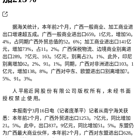
据海关统计，本年前2个月，广西一般商业、加工商业进
出口增速超五成。广西一般商业进出口659。1亿元，增加50。
4%，占同期广西外贸总值的52。6%；加工商业进出口141亿
元，增加73%，占11。2%。广西保税物流、边境商业别离进
出口289。7亿元、163。5亿元，别离占23。1%、此外，印尼
别离增加62。2%、91。1%。同期，广西对非洲进出口103。1
亿元，增加138。8%。广西对中东、欧盟进出口别离增加7。
5%、91。3%。
人 平易近 网 股 份 有 限 公 司 版 权 所 有 ，未 经 书 面
授 权 禁 止 使 用。
本报南宁3月16日电（记者庞革平）记者从南宁海关获
悉：本年前2个月，广西外贸进出口1253。7亿元，同比增加
21。5%。此中，出口837。9亿元，同比增加51。5%。东盟仍
为广西最大商业伙伴，本年前2个月，广西对东盟进出口628。