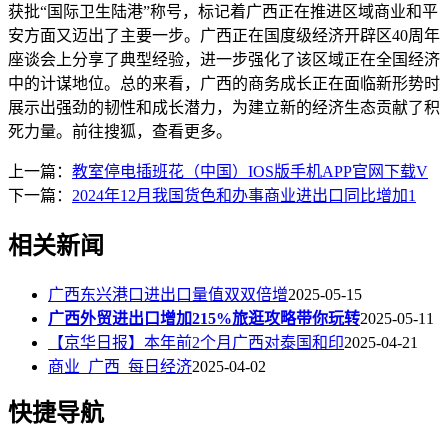
获批“国际卫生陆港”称号，标记着广西正在推进区域商业和平
安方面又迈出了主要一步。广西正在国度级经济开辟区40周年
座谈会上分享了典型经验，进一步强化了该区域正在全国经济
中的计谋地位。总的来看，广西的商务成长正在面临新形势时
展示出强劲的韧性和成长潜力，为建立新的经济生态贡献了积
死力量。前往搜狐，查看更多。
上一篇：
教室停电插班花（中国）IOS版手机APP官网下载V
下一篇：
2024年12月我国货色和办事商业进出口同比增加1
相关新闻
广西东兴港口进出口量值双双倍增
2025-05-15
广西外贸进出口增加215%旅逛攻略带你玩转
2025-05-11
【京华日报】本年前2个月广西对泰国和印
2025-04-21
商业_广西_每日经济
2025-04-02
快捷导航