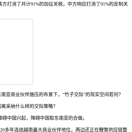
打消了共计91%的加征关税，中方响应打消了91%的反制关
南亚商业伙伴施压的布景下，“竹子交际”的现实空间若何？
别离采纳什么样的交际策略？
碍中国兴起，障碍中国取东南亚的合做。
持续20多年连结越南最大商业伙伴地位，两边还正在鞭策供应链整