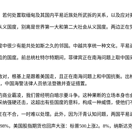
若何处置取缅甸及其国内平易近族处所武拆的关系，以及应对美
义国度，别离是世界第一大和第二大社会从义国度。两边正在党
度中很少有能共处如斯之久的邻国。中越共享统一种文化，平易
的国度。前总统杜特尔特期间，菲律宾正在南海问题上取中国采
，根基上是跟着美国走，且正在南海问题上和中国抗衡。出格是
权，中国海警法律人员依法登礁并查证措置。
商业霸凌，我们曾经明白暗示要斗争。这种果断的立场本身也会
采纳强硬还击，这超出有些国度的意料，构成一种威慑，使他们
在不合，一时难以处理。此外，因为汗青认知问题，两国平易近
，美国股指期货也回声大涨：标普500上涨2。8%，纳斯达克