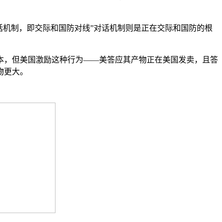
对话机制，即交际和国防对线”对话机制则是正在交际和国防的根
，但美国激励这种行为——美答应其产物正在美国发卖，且答
物更大。