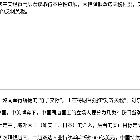
美经贸高层漫谈取得本色性进展，大幅降低双边关税程度，美方
%的反制关税。
南奉行矫捷的“竹子交际”，正在特朗普强推“对等关税”、对东
中国。中美博弈下，中国周边国度的立场大要分为几类？我们当
是由于域外大国（如美国、日本）的介入，后者的实正目标是障
第四次拜候越南。中越双边商业持续4年冲破2000亿美元，中国