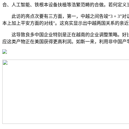
合、人工智能、铁根本设备扶植等浩繁范畴的合做。若何定义
此访的亮点次要有三方面，第一，中越之间告竣“3 + 3”对
本上加上平安方面的对线”。这充实显示出中越两国关系的亲近
这导致良多中国企业特别是正在越南的企业调整策略。好比
应这类产物正在美国获得更高利润。如斯一来，利用非中国产