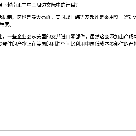
当下越南正在中国周边交际中的计谋？
话机制，这也是最大亮点。美国取日韩等友邦凡是采用“2 + 2”
程度。
，一些企业会从美国的友邦进口零部件，虽然这会添加出产成本
零部件的产物正在美国的利润空间比利用中国低成本零部件的产