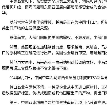
中美商业和下，东盟做为全球第三大市场，地缘和经济分量
做若何升级，南海问题和东南亚国度内部动荡能否会成为合做
华。
以前常常有越南伴侣埋怨，越南是正在为中国“打工”。但新
美出口产物的主要供应泉源。
总体而言，大部门国度仍美国的霸权、不敢发声，少部门国
然而，美国现正在加强制裁力度，要求越南、柬埔寨、马来
口的原材料正在越南进行出产，美国也会进行审查，若是越南
其他声索国中，马来西亚一曲采纳相对低调的立场，中马之间
题仍可通过合做取管控不合来维持不变。
024年6月7日，中国中车为马来西亚量身打制的ETS3新
转口商业有两种环境：一种是企业从中国进口原材料，正在
后改换品牌标签，伪拆成越南或其他国度出产的产物，再出口
第三，中国取柬埔寨合建的德崇扶南运河项目也获得推进。