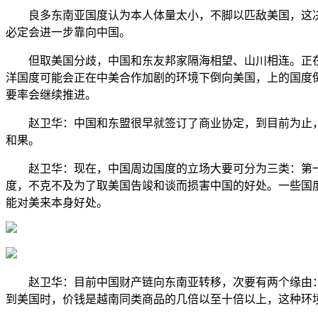
良多东南亚国度认为本人体量太小，不脚以匹敌美国，这决定
必定会进一步靠向中国。
但取美国分歧，中国和东友邦家隔海相望、山川相连。正在东
洋国度可能会正在中美合作加剧的环境下倒向美国，上的国度
要率会继续推进。
赵卫华：中国和东盟很早就签订了商业协定，到目前为止，
和果。
赵卫华：现在，中国周边国度的立场大要可分为三类：第一
度，不克不及为了取美国告竣和谈而损害中国的好处。一些国
能对美来本身好处。
赵卫华：目前中国财产链向东南亚转移，次要有两个缘由：
到美国时，价钱是越南同类商品的几倍以至十倍以上，这种环