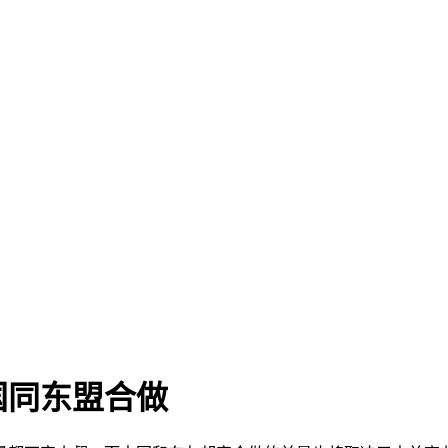
国同东盟合做