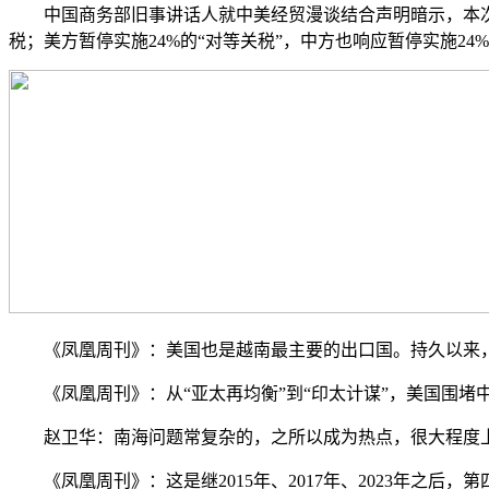
中国商务部旧事讲话人就中美经贸漫谈结合声明暗示，本次中
税；美方暂停实施24%的“对等关税”，中方也响应暂停实施24
《凤凰周刊》：美国也是越南最主要的出口国。持久以来，越
《凤凰周刊》：从“亚太再均衡”到“印太计谋”，美国围堵
赵卫华：南海问题常复杂的，之所以成为热点，很大程度上
《凤凰周刊》：这是继2015年、2017年、2023年之后，