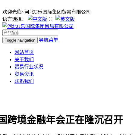
欢迎光临~河北U乐国际集团贸易有限公司
语言选择：
∷
导航菜单
Toggle navigation
网站首页
关于我们
贸易行业状况
贸易资讯
联系我们
届中国跨境金融年会正在隆沉召开