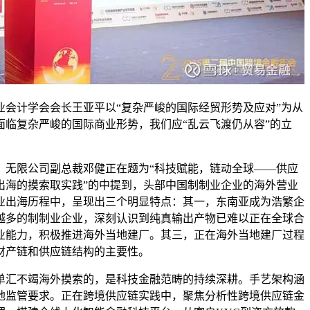
计学会会长王亚平以“复杂严峻的国际经贸形势及应对”为从
面临复杂严峻的国际商业形势，我们应“乱云飞渡仍从容”的立
限公司副总裁邓健正在题为“科技赋能，链动全球——供应
出海的摸索取实践”的中提到，头部中国制制业企业的海外营业
业出海历程中，呈现出三个明显特点：其一，东南亚成为浩繁企
越多的制制业企业，深刻认识到纯真输出产物已难以正在全球合
业能力，积极推进海外当地建厂。其三，正在海外当地建厂过程
财产链和供应链结构的主要性。
汇不竭海外摸索的，是科技金融范畴的持续深耕。手艺架构涵
地监管要求。正在跨境供应链实践中，聚焦分析性跨境供应链金