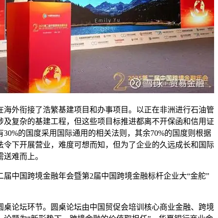
海外衔接了浩繁基建项目和办事项目。以正在非洲进行石油管
涉及复杂的基建工程，但这些项目标推进都离不开保函和信用证
30%的国度采用国际通用的相关法则，其余70%的国度则根据
法令下开展营业，难度可想而知，但为了企业的久远成长和国际
需送难而上。
5第二届中国跨境金融年会暨第2届中国跨境金融标杆企业大“金舵”
桌论坛环节。圆桌论坛由中国贸促会培训核心商业金融、跨境