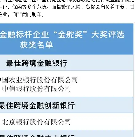
用证、保函等多个范畴。面临繁杂风险，贸促会肩负着主要，其
企业，而非闭门制车。