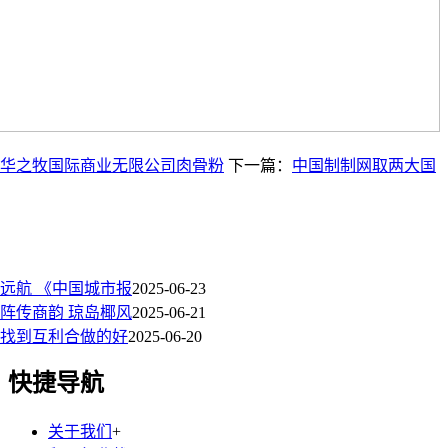
日广州华之牧国际商业无限公司肉骨粉
下一篇：
中国制制网取两大国
远航 《中国城市报
2025-06-23
阵传商韵 琼岛椰风
2025-06-21
找到互利合做的好
2025-06-20
快捷导航
关于我们
+