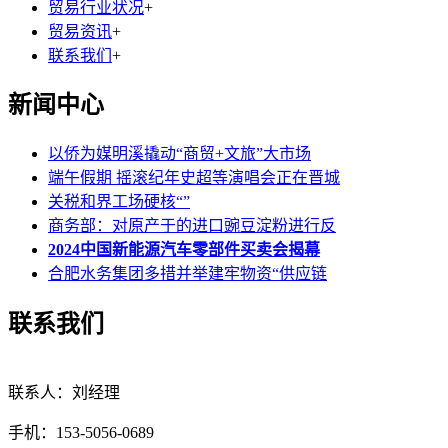
贸易行业状况
+
贸易资讯
+
联系我们
+
新闻中心
以侨为媒明溪撬动“商贸+文旅”大市场
端午假期 摇滚纪年史超等演唱会正在晋城
关税和界工场硬核“”
商务部：对原产于的进口豌豆淀粉进行反
2024中国新能源汽车零部件买卖会揭幕
合肥水务集团多措并举建牢物资“供应链
联系我们
联系人：刘经理
手机：153-5056-0689