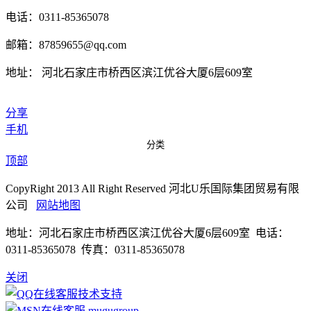
电话：0311-85365078
邮箱：87859655@qq.com
地址： 河北石家庄市桥西区滨江优谷大厦6层609室
分享
手机
分类
顶部
CopyRight 2013 All Right Reserved 河北U乐国际集团贸易有限
公司
网站地图
地址：河北石家庄市桥西区滨江优谷大厦6层609室 电话：
0311-85365078 传真：0311-85365078
关闭
技术支持
mugugroup