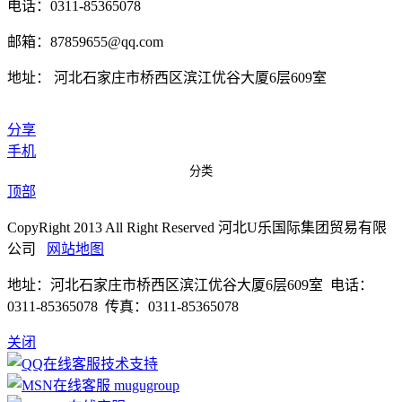
电话：0311-85365078
邮箱：87859655@qq.com
地址： 河北石家庄市桥西区滨江优谷大厦6层609室
分享
手机
分类
顶部
CopyRight 2013 All Right Reserved 河北U乐国际集团贸易有限
公司
网站地图
地址：河北石家庄市桥西区滨江优谷大厦6层609室 电话：
0311-85365078 传真：0311-85365078
关闭
技术支持
mugugroup