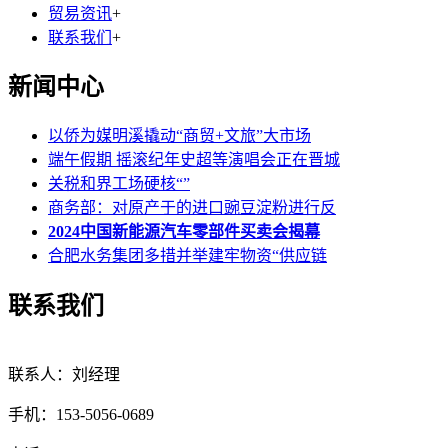
贸易资讯
+
联系我们
+
新闻中心
以侨为媒明溪撬动“商贸+文旅”大市场
端午假期 摇滚纪年史超等演唱会正在晋城
关税和界工场硬核“”
商务部：对原产于的进口豌豆淀粉进行反
2024中国新能源汽车零部件买卖会揭幕
合肥水务集团多措并举建牢物资“供应链
联系我们
联系人：刘经理
手机：153-5056-0689