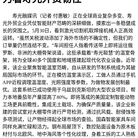
寿光融媒讯（记者 付惠敏）正在全球商业复杂多变、寿
光外贸企业凭仗智能财产范畴的深耕细做，摸索出一条稳健成
长的突围之。5月30日，看到激光切割机取焊接机械人正高效
运转。“虽然关税波动添加了海外市场的不确定性，但我们的
订单量仍然连结不变。”车间担任人指着传送带上即将运往俄
罗斯、非洲的大棚骨架说道，这些承载着“寿光聪慧”的温室骨
架，将为全球40多个国度和地域搭建起现代化农业设备。近年
来，该企业聚焦智能温室范畴，自从研发的节制系统成为其破
局国际市场的环节。正在模仿温室演示区，工做人员通过手机
APP近程调理温湿度、光照强度等参数，为做物发展创制最
优。这套系统已成功使用于乌兹别克斯坦的大型农业项目，帮
力本地番茄年产量提高了80%。即将落成的美国定制智能动物
工场更具前瞻性，集成无土栽培、为确保产质量量，该企业新
建的尝试室对大棚零件进行严苛检测，通过抗风载、耐侵蚀等
多项测试，让产物经得起全球市场的查验。国森智能家具车间
同样充满忙碌和活力。钢布局屋顶下，数控贴面设备为原木板
材付与北欧风、地中海风等个性化纹理，身着工拆的工人熟练