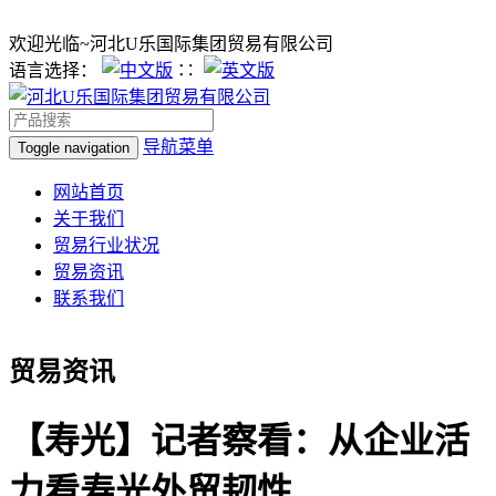
欢迎光临~河北U乐国际集团贸易有限公司
语言选择：
∷
导航菜单
Toggle navigation
网站首页
关于我们
贸易行业状况
贸易资讯
联系我们
贸易资讯
【寿光】记者察看：从企业活
力看寿光外贸韧性