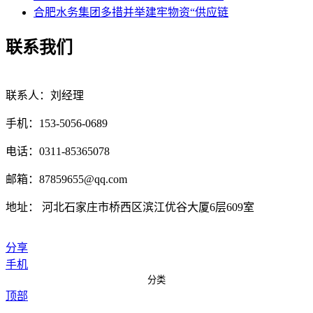
合肥水务集团多措并举建牢物资“供应链
联系我们
联系人：刘经理
手机：153-5056-0689
电话：0311-85365078
邮箱：87859655@qq.com
地址： 河北石家庄市桥西区滨江优谷大厦6层609室
分享
手机
分类
顶部