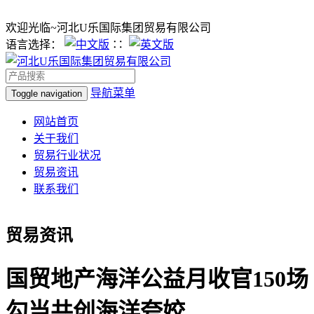
欢迎光临~河北U乐国际集团贸易有限公司
语言选择：
∷
导航菜单
Toggle navigation
网站首页
关于我们
贸易行业状况
贸易资讯
联系我们
贸易资讯
国贸地产海洋公益月收官150场
勾当共创海洋夸姣