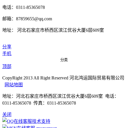
电话：0311-85365078
邮箱：87859655@qq.com
地址： 河北石家庄市桥西区滨江优谷大厦6层609室
分享
手机
分类
顶部
CopyRight 2013 All Right Reserved 河北鸿运国际贸易有限公司
网站地图
地址：河北石家庄市桥西区滨江优谷大厦6层609室 电话：
0311-85365078 传真：0311-85365078
关闭
技术支持