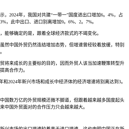
2024年，我国对共建“一带一”国度进出口增加6。4%，占
3%，此中出口、进口别离增加9。6%、2。7%。
能够确定的是，跟着全球经济款式的不竭变化。
然中国外贸仍然连结增加态势，但增速曾经较着放缓，特别
。
将来成长的主要标的目的，因而外贸人该当加速鞭策转型升
提高合作力。
年和2024年新兴市场和成长中经济体的经济增速将别离达到3。
国数万亿的外贸规模还微不脚道，但跟着越来越多国度起头
来中国外贸面对的合作压力只会越来越大。
兴市场的出口增速较着高于进口增速，这也申明中国正在新