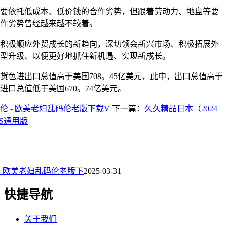
依托低成本、低价钱的合作劣势，但跟着劳动力、地盘等要
作劣势曾经越来越不较着。
极顺应外贸成长的新趋向，深切领会新兴市场、积极拓展外
型升级、以便更好地抓住新机遇、实现新成长。
国货色进出口总值高于美国708。45亿美元，此中，出口总值高于
，进口总值低于美国670。74亿美元。
伦 - 欧美老妇乱码伦老版下载V
下一篇：
久久精品日本（2024
OS通用版
- 欧美老妇乱码伦老版下
2025-03-31
快捷导航
关于我们
+