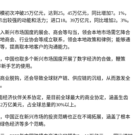
。
次冲破25万亿元，达到25。45万亿元，同比增加7。1%，
示出较强的动能和活力；进口18。39万亿元，同比增加2。3%。
新兴市场国度的展会、商会等勾当，领会本地市场需乞降合
地商会、行业协会等成立联系，领会本地政策和律例；能够通
等，提高取本地客户的沟通能力。
中国也取多个新兴市场国度开展了数字经济的合做，鞭策
等新手艺的使用。
业脱钩，还会导致全球财产链、供应链的沉组，从而激发全
。
面经济伙伴关系协定，是目前全球最大的商业协定，涵盖生齿
32万亿美元，占全球总量的30%以上。
中国正在新兴市场的投资范畴也正在不竭拓展，涵盖了根本
绿色经济等多个范畴。