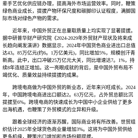
辈手艺优化供应链办理，提高海外市场运营效率。同时，鞭策
绿色商业成长，提拔产物环保尺度和碳脚印认证程度，满脚国
际市场对绿色产物的需求。
近年来，中国外贸正在总量取质量上均实现了显著提拔。
据中研普华财产研究院《2024-2029年外贸财产现状及将来成
长趋向阐发演讲》数据显示，2024年中国货色商业进出口总值
达43。85万亿元(约6。1万亿美元)，同比增加5%，规模创汗青
新高。此中，出口冲破25万亿元大关，同比增速达7。1%，持
续8年连结正增加。这一亮眼成就的背后，是中国外贸布局不
竭优化、质量效益持续提拔的成果。
跨境电商做为中国外贸的新业态，近年来兴旺成长。2024
年，中国跨境电商进出口额达2。63万亿元，占外贸总额比沉
提拔至6%。跨境电商的快速成长为中国中小企业供给了更多
出海机遇，也鞭策了外贸模式的立异和升级。
跟着全球经济的逐渐苏醒，国际商业将有所改善。世贸组
织估计2025年全球货色商业量增加3%。这将为中国外贸供给
更多机缘，鞭策出口增加和市场份额提拔。