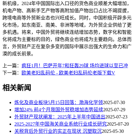
新机缘，2024年中国国际出入口径的货色商业顺差大幅增加，
机电产物、高新手艺产物等高附加值产物出口占比不竭提拔，
跨境电商等外贸新业态也兴旺成长。同时，中国积极开辟多元
化市场，如东南亚、南美、非洲等地域，为外贸企业供给了更
多机遇。将来，中国外贸将继续连结增加态势，数字化和智能
化将成为主要标的目的，绿色商业也将成为主要趋向。总体而
言，外贸财产正在复杂多变的国际中展示出强大的生命力和广
漠的成长前景。
上一篇：
疯狂1月！巴萨开年7和狂轰29球 场均进球以至已冲
下一篇：
欧美老妇乱码伦 - 欧美老妇乱码伦老版下载V
相关新闻
炼化及商业板块5月15日回落：渤海化学领
2025-07-30
增加24% 前4个月我国外贸稳增加态势延续
2025-07-29
外贸财产现状阐发：2025年上半年中国进出
2025-07-23
2025-2027年中国海关商业系统行业成长研究
2025-07-20
关税背后外贸行业的实正在现状 沉塑取沉
2025-05-30