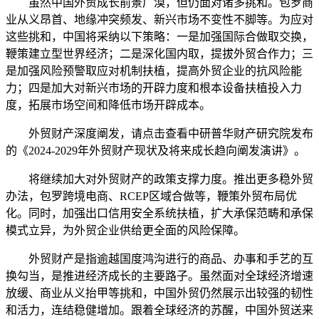
虽然中国外贸成长前景广漠，但仍面对诸多挑和。包罗商
业从义昂首、地缘冲突频发、新兴市场不变性不脚等。为应对
这些挑和，中国将采纳以下策略：一是加强国际合做取交换，
鞭策建立型世界经济；二是深化国内取，提拔外贸合作力；三
是加强风险预警取应对机制扶植，提高外贸企业的抗风险能
力；四是加大对新兴市场的开辟力度和根本设备扶植投入力
度，拓展市场空间和降低市场开辟成本。
外贸财产深度阐发，请点击查看中研普华财产研究院发布
的《2024-2029年外贸财产现状及将来成长趋向阐发演讲》。
将继续加大对外贸财产的政策支撑力度。推出更多稳外贸
办法，包罗跨境电商、RCEP区域合做等，鞭策外贸布局优
化。同时，加强出口信用安全系统扶植，扩大承保范畴和承保
模式立异，为外贸企业供给更全面的风险保障。
外贸财产是指逾越国度鸿沟进行的商品、办事和手艺的互
换勾当，是推进经济成长的主要路子。虽然面对全球经济增速
放缓、商业从义抬甲等挑和，中国外贸仍然展示出较强的韧性
和活力，连结稳健增加。跟着全球经济的苏醒，中国外贸送来