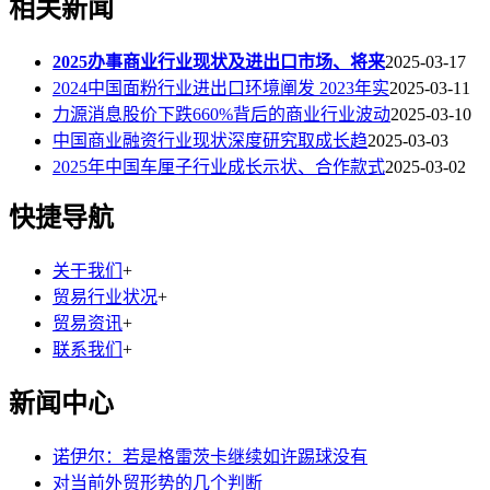
相关新闻
2025办事商业行业现状及进出口市场、将来
2025-03-17
2024中国面粉行业进出口环境阐发 2023年实
2025-03-11
力源消息股价下跌660%背后的商业行业波动
2025-03-10
中国商业融资行业现状深度研究取成长趋
2025-03-03
2025年中国车厘子行业成长示状、合作款式
2025-03-02
快捷导航
关于我们
+
贸易行业状况
+
贸易资讯
+
联系我们
+
新闻中心
诺伊尔：若是格雷茨卡继续如许踢球没有
对当前外贸形势的几个判断