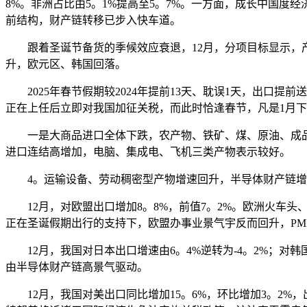
8%。非洲占比由5。1%提高至5。7%。一方面，成长中国
前结构，财产链转移已步入快车道。
跟着圣诞节备货的季候效应衰退，12月，分项目标显示，产出
升，欧元区、韩国回落。
2025年春节假期较2024年提前13天、耽误1天，出口提
正在上任后立即对我国加征关税，而此时恰逢春节，凡是1月
一是大商品进口全体下跌，农产物、铁矿、煤、原油、成品
进口连结高增加，电脑、集成电、飞机三类产物表示较好。
4。运输设备、劳动稠密型产物增速回升，半导体财产链增
12月，对欧盟出口增加8。8%，前值7。2%。欧洲火车头、
正在圣诞假期出行的支持下，欧盟办事业景气宇反而回升，PMI
12月，我国对日本出口增速由6。4%逆转为-4。2%；对韩
由半导体财产链高景气驱动。
12月，我国对美出口同比增加15。6%，环比增加3。2%