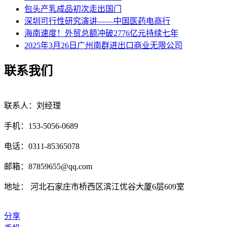
包头产乳成品初次走出国门
深圳可行性研究演讲——中国医药电商行
海南速度！外贸总额冲破2776亿元持续七年
2025年3月26日广州南群进出口商业无限公司
联系我们
联系人：刘经理
手机：153-5056-0689
电话：0311-85365078
邮箱：87859655@qq.com
地址： 河北石家庄市桥西区滨江优谷大厦6层609室
分享