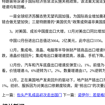
特朗普将诉诸于国际经济告急法实施关税政策，该法案无需走复
增速均有回暖。
一是全球经济苏醒态势无望巩固加强，为国际商业增加奠基根
链合做无望加快；三是特朗普的“美国优先”政策或倒逼非美
3。对美国、成长中国度出口大增，12月对美出口同比增加15。
中国12月份进出口总值达5664。2亿美元，此中出口3356。
12月，集成电、液晶、电脑等半导体财产链商品出口增速均
跌，液晶价钱回升；集成电出口量增速提高，液晶、手机下降
12月份，汽车和汽车底盘出口增速反弹至12。1%，前值为-7
看，价钱增速-9。6%逆转为17。2%，数量增速由17。2%逆转为
12月，正在美国地产发卖回升的驱动下，地产财产链出口齐增加，
1%。纺织、服拆因为对美出口依赖度较高，是“抢出口”的次要品
上一篇：
包头产乳成品初次走出国门
下一篇：
诺伊尔：若是格