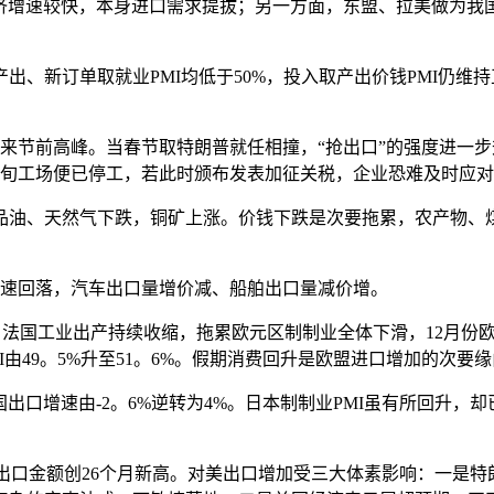
度经济增速较快，本身进口需求提拔；另一方面，东盟、拉美做为
、新订单取就业PMI均低于50%，投入取产出价钱PMI仍维持
前送来节前高峰。当春节取特朗普就任相撞，“抢出口”的强度进一
下旬工场便已停工，若此时颁布发表加征关税，企业恐难及时应
油、天然气下跌，铜矿上涨。价钱下跌是次要拖累，农产物、煤
速回落，汽车出口量增价减、船舶出口量减价增。
法国工业出产持续收缩，拖累欧元区制制业全体下滑，12月份欧元区
由49。5%升至51。6%。假期消费回升是欧盟进口增加的次要
国出口增速由-2。6%逆转为4%。日本制制业PMI虽有所回升，
，出口金额创26个月新高。对美出口增加受三大体素影响：一是特