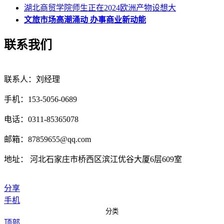
湖北商贸学院师生正在2024欧洲产物设想大
文旅市场高潮涌动 办事商业新动能
联系我们
联系人：刘经理
手机：153-5056-0689
电话：0311-85365078
邮箱：87859655@qq.com
地址： 河北石家庄市桥西区滨江优谷大厦6层609室
分享
手机
分类
顶部