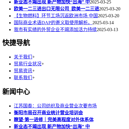
新业态不竭出现 新产物加快“出海” 中
2025-03-25
欧美一二三进出口无限公司_欧美一二三进
2025-03-20
【生物燃料】环节工场沉返欧洲市场 中国
2025-03-20
国际商业术语DAP的寄义取使用解析。
2025-03-14
我市有实绩的外贸企业不竭添加活力持续
2025-03-13
快捷导航
关于我们
+
贸易行业状况
+
贸易资讯
+
联系我们
+
新闻中心
江苏国泰：公司纺织及商业营业次要市场
衡阳市局召开商业统计营业培训会
瞭望·第一进修｜完美高程度对外体系体
新业态不竭出现 新产物加快“出海” 中