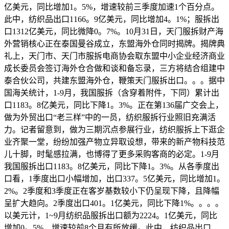
亿美元，同比增加1。5%，增速较前三季度加速1个百分点。
此中，纺织品出口1166。9亿美元，同比增加4。1%；服拆出
口1312亿美元，同比微降0。7%。10月31日，天门服拆财产海
外营销核心正在泰国曼谷成立，东盟海外仓同时揭牌。揭牌典
礼上，天门市、天门市服拆电商协会取东盟中小企业经济商业
成长委员会签订海外仓合做和谈和备忘录，三方将结合组建中
泰合伙公司，共建东盟海外仓，鞭策天门服拆出口。。。据中
国海关统计，1-9月，我国服拆（含穿着附件，下同）累计出
口1183。8亿美元，同比下降1。3%。正在第136届广交会上，
做为外贸出口“老三样”中的一员，纺织服拆行业照旧充满活
力。记者留意到，做为三期沉点参展行业，纺织服拆上下逛企
业齐聚一堂，纷纷加强产物立异取设想，带来的新产物科技范
儿十脚，时髦感拉满，也博得了更多采购客商的必定。1-9月
我国服拆出口1183。8亿美元，同比下降1。3%。从各季度出
口看，1季度出口小幅增加，出口337。5亿美元，同比增加1。
2%。2季度和3季度正在客岁基数较小下仍呈现下降，且降幅
呈扩大趋向。2季度出口401。1亿美元，同比下降1%。。。。
以美元计，1~9月纺织品服拆出口额为2224。1亿美元，同比
增加0。5%，增速较前8个月有所放缓。此中，纺织品出口