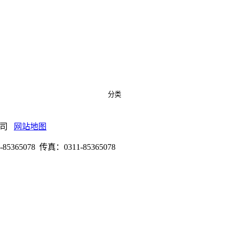
分类
限公司
网站地图
078 传真：0311-85365078