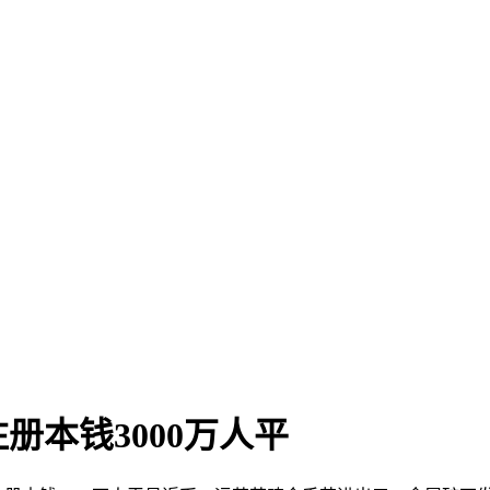
本钱3000万人平