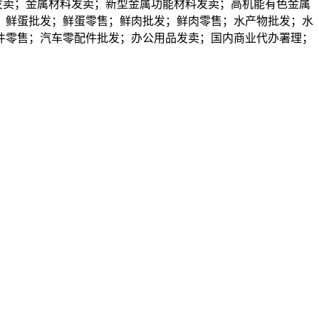
发卖；金属材料发卖；新型金属功能材料发卖；高机能有色金属
；鲜蛋批发；鲜蛋零售；鲜肉批发；鲜肉零售；水产物批发；水
件零售；汽车零配件批发；办公用品发卖；国内商业代办署理；