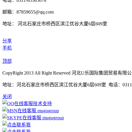
电话：0311-85365078
邮箱：87859655@qq.com
地址： 河北石家庄市桥西区滨江优谷大厦6层609室
分享
手机
顶部
CopyRight 2013 All Right Reserved 河北U乐国际集团贸易有
地址：河北石家庄市桥西区滨江优谷大厦6层609室 电话：0311-85365
关闭
技术支持
mugugroup
mugugroup