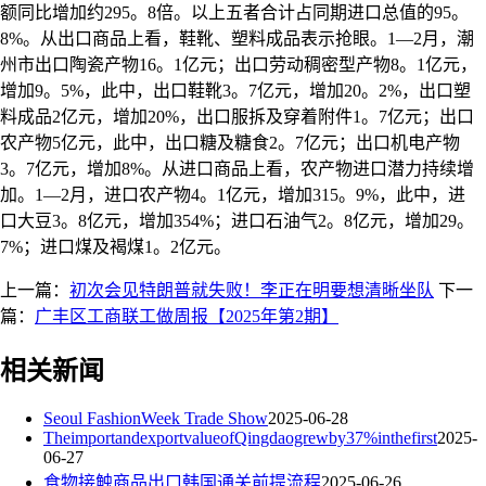
额同比增加约295。8倍。以上五者合计占同期进口总值的95。
8%。从出口商品上看，鞋靴、塑料成品表示抢眼。1—2月，潮
州市出口陶瓷产物16。1亿元；出口劳动稠密型产物8。1亿元，
增加9。5%，此中，出口鞋靴3。7亿元，增加20。2%，出口塑
料成品2亿元，增加20%，出口服拆及穿着附件1。7亿元；出口
农产物5亿元，此中，出口糖及糖食2。7亿元；出口机电产物
3。7亿元，增加8%。从进口商品上看，农产物进口潜力持续增
加。1—2月，进口农产物4。1亿元，增加315。9%，此中，进
口大豆3。8亿元，增加354%；进口石油气2。8亿元，增加29。
7%；进口煤及褐煤1。2亿元。
上一篇：
初次会见特朗普就失败！李正在明要想清晰坐队
下一
篇：
广丰区工商联工做周报【2025年第2期】
相关新闻
Seoul FashionWeek Trade Show
2025-06-28
TheimportandexportvalueofQingdaogrewby37%inthefirst
2025-
06-27
食物接触商品出口韩国通关前提流程
2025-06-26