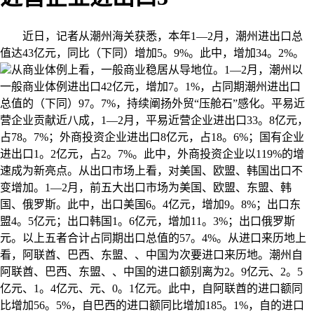
近日，记者从潮州海关获悉，本年1—2月，潮州进出口总
值达43亿元，同比（下同）增加5。9%。此中，增加34。2%。
从商业体例上看，一般商业稳居从导地位。1—2月，潮州以
一般商业体例进出口42亿元，增加7。1%，占同期潮州进出口
总值的（下同）97。7%，持续阐扬外贸“压舱石”感化。平易近
营企业贡献近八成，1—2月，平易近营企业进出口33。8亿元，
占78。7%；外商投资企业进出口8亿元，占18。6%；国有企业
进出口1。2亿元，占2。7%。此中，外商投资企业以119%的增
速成为新亮点。从出口市场上看，对美国、欧盟、韩国出口不
变增加。1—2月，前五大出口市场为美国、欧盟、东盟、韩
国、俄罗斯。此中，出口美国6。4亿元，增加9。8%；出口东
盟4。5亿元；出口韩国1。6亿元，增加11。3%；出口俄罗斯
元。以上五者合计占同期出口总值的57。4%。从进口来历地上
看，阿联酋、巴西、东盟、、中国为次要进口来历地。潮州自
阿联酋、巴西、东盟、、中国的进口额别离为2。9亿元、2。5
亿元、1。4亿元、元、0。1亿元。此中，自阿联酋的进口额同
比增加56。5%，自巴西的进口额同比增加185。1%，自的进口