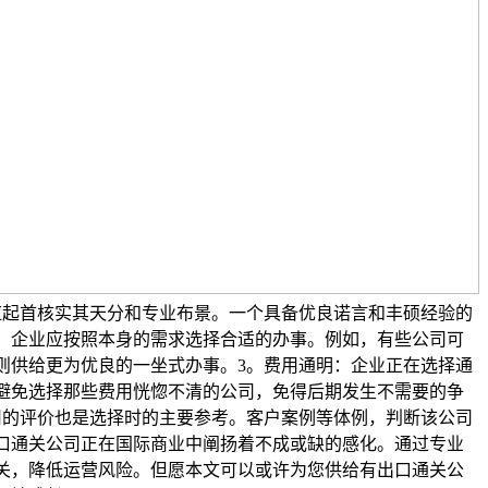
应起首核实其天分和专业布景。一个具备优良诺言和丰硕经验的
。企业应按照本身的需求选择合适的办事。例如，有些公司可
则供给更为优良的一坐式办事。3。费用通明：企业正在选择通
避免选择那些费用恍惚不清的公司，免得后期发生不需要的争
司的评价也是选择时的主要参考。客户案例等体例，判断该公司
口通关公司正在国际商业中阐扬着不成或缺的感化。通过专业
关，降低运营风险。但愿本文可以或许为您供给有出口通关公