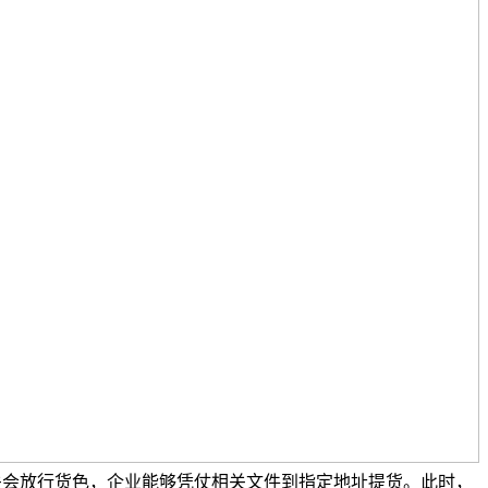
关会放行货色，企业能够凭仗相关文件到指定地址提货。此时，