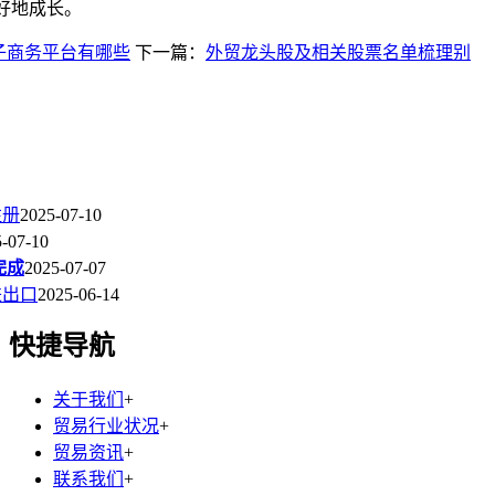
好地成长。
电子商务平台有哪些
下一篇：
外贸龙头股及相关股票名单梳理别
注册
2025-07-10
-07-10
完成
2025-07-07
进出口
2025-06-14
快捷导航
关于我们
+
贸易行业状况
+
贸易资讯
+
联系我们
+