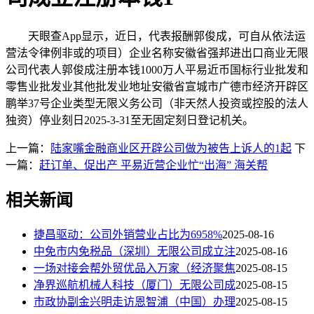
天眼查App显示，近日，代表报酬郭俊成，可自从依法运
营法令律例非或的项目）企业名称安徽省强邦进出口商业无限
公司代表人郭俊成注册本钱1000万人平易近币国标行业批发和
零售业批发业其他批发业地址安徽省宣城市广德市经济开辟区
鹏举37号企业类型无限义务公司（非天然人投资或控股的法人
独资）停业刻日2025-3-31至无固定刻日登记机关。
上一篇：
陆家嘴金融商业区开辟公司做为被告上诉人的1起
下
一篇：
赶订单、促出产 平易近营企业忙“出海” 海关帮
相关新闻
捷昌驱动：公司外销营业占比为6958%
2025-08-16
中免市内免税品（深圳）无限公司成立注
2025-08-16
一场对接会帮外贸优品入万家（经济聚焦
2025-08-15
净界巡航机械人科技（厦门）无限公司成
2025-08-15
市政协副金兴明走访恩智浦（中国）办理
2025-08-15