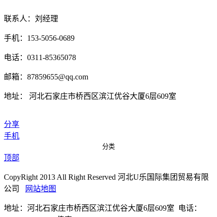
联系人：刘经理
手机：153-5056-0689
电话：0311-85365078
邮箱：87859655@qq.com
地址： 河北石家庄市桥西区滨江优谷大厦6层609室
分享
手机
分类
顶部
CopyRight 2013 All Right Reserved 河北U乐国际集团贸易有限
公司
网站地图
地址：河北石家庄市桥西区滨江优谷大厦6层609室 电话：