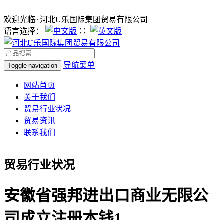
欢迎光临~河北U乐国际集团贸易有限公司
语言选择：
∷
导航菜单
Toggle navigation
网站首页
关于我们
贸易行业状况
贸易资讯
联系我们
贸易行业状况
安徽省强邦进出口商业无限公
司成立注册本钱1